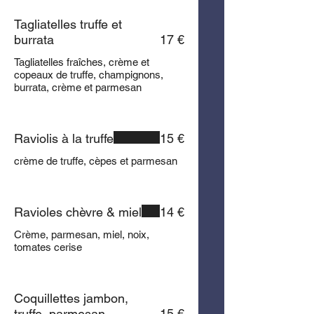
Tagliatelles truffe et
burrata
17 €
Tagliatelles fraîches, crème et
copeaux de truffe, champignons,
burrata, crème et parmesan
Raviolis à la truffe
15 €
crème de truffe, cèpes et parmesan
Ravioles chèvre & miel
14 €
Crème, parmesan, miel, noix,
tomates cerise
Coquillettes jambon,
truffe, parmesan
15 €