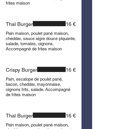
frites maison
Thaï Burger
16 €
Pain maison, poulet pané maison,
cheddar, sauce aigre douce piquante,
salade, tomates, oignons.
Accompagné de frites maison
Crispy Burger
16 €
Pain, escalope de poulet pané,
bacon, cheddar, mayonnaise,
oignons frits, salade. Accompagné
de frites maison
Thaï Burger
16 €
Pain maison, poulet pané maison,