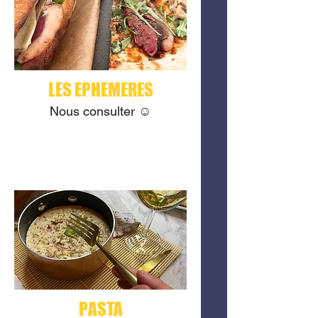
LES EPHEMERES
Nous consulter ☺️
PASTA