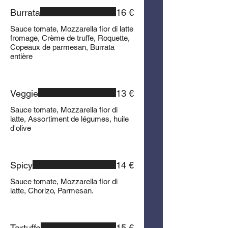
Burrata
16 €
Sauce tomate, Mozzarella fior di latte
fromage, Crème de truffe, Roquette,
Copeaux de parmesan, Burrata
entière
Veggie
13 €
Sauce tomate, Mozzarella fior di
latte, Assortiment de légumes, huile
d'olive
Spicy
14 €
Sauce tomate, Mozzarella fior di
latte, Chorizo, Parmesan.
Tartuffo
15 €