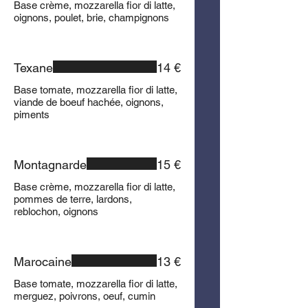
Base crème, mozzarella fior di latte,
oignons, poulet, brie, champignons
Texane
14 €
Base tomate, mozzarella fior di latte,
viande de boeuf hachée, oignons,
piments
Montagnarde
15 €
Base crème, mozzarella fior di latte,
pommes de terre, lardons,
reblochon, oignons
Marocaine
13 €
Base tomate, mozzarella fior di latte,
merguez, poivrons, oeuf, cumin