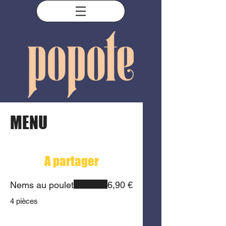
MENU
A partager
Nems au poulet
6,90 €
4 pièces