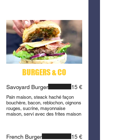
BURGERS & CO
Savoyard Burger
15 €
Pain maison, steack haché façon
bouchère, bacon, reblochon, oignons
rouges, sucrine, mayonnaise
maison, servi avec des frites maison
French Burger
15 €