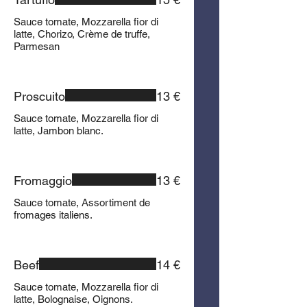
Sauce tomate, Mozzarella fior di
latte, Chorizo, Crème de truffe,
Parmesan
Proscuito
13 €
Sauce tomate, Mozzarella fior di
latte, Jambon blanc.
Fromaggio
13 €
Sauce tomate, Assortiment de
fromages italiens.
Beef
14 €
Sauce tomate, Mozzarella fior di
latte, Bolognaise, Oignons.