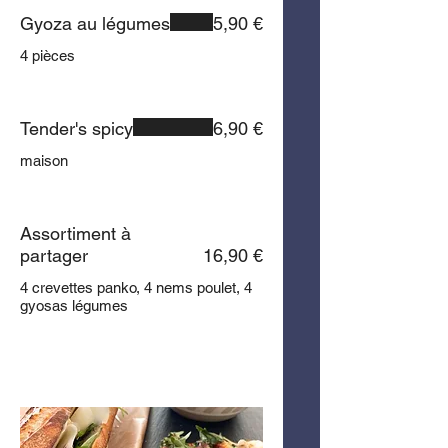
Gyoza au légumes
5,90 €
4 pièces
Tender's spicy
6,90 €
maison
Assortiment à
partager
16,90 €
4 crevettes panko, 4 nems poulet, 4
gyosas légumes