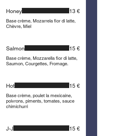
Honey
13 €
Base crème, Mozarrela fior di latte,
Chèvre, Miel
Salmon
15 €
Base crème, Mozzarella fior di latte,
Saumon, Courgettes, Fromage.
Hot
15 €
Base crème, poulet la mexicaine,
poivrons, piments, tomates, sauce
chimichurri
J-J
15 €