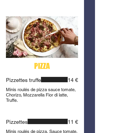
PIZZA
Pizzettes truffe
14 €
Minis roulés de pizza sauce tomate,
Chorizo, Mozzarella Fior di latte,
Truffe.
Pizzettes
11 €
Minis roulés de pizza, Sauce tomate,