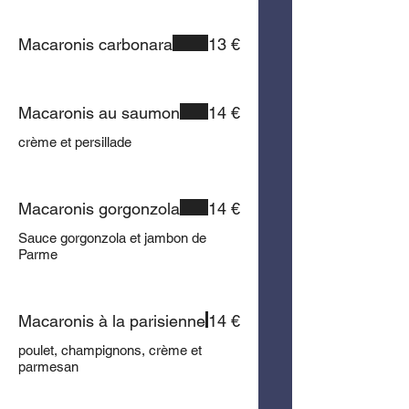
Macaronis carbonara
13 €
Macaronis au saumon
14 €
crème et persillade
Macaronis gorgonzola
14 €
Sauce gorgonzola et jambon de
Parme
Macaronis à la parisienne
14 €
poulet, champignons, crème et
parmesan