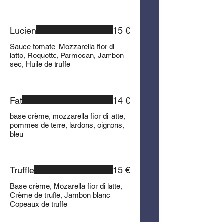
Lucien
15 €
Sauce tomate, Mozzarella fior di
latte, Roquette, Parmesan, Jambon
sec, Huile de truffe
Fat
14 €
base crème, mozzarella fior di latte,
pommes de terre, lardons, oignons,
bleu
Truffle
15 €
Base crème, Mozarella fior di latte,
Crème de truffe, Jambon blanc,
Copeaux de truffe