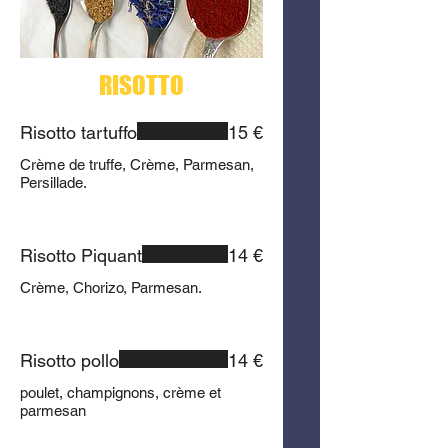
RISOTTO
Risotto tartuffo
15 €
Crème de truffe, Crème, Parmesan,
Persillade.
Risotto Piquant
14 €
Crème, Chorizo, Parmesan.
Risotto pollo
14 €
poulet, champignons, crème et
parmesan