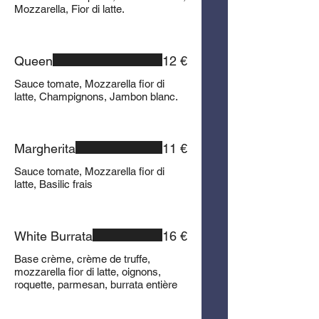
Mozzarella, Fior di latte.
Queen
12 €
Sauce tomate, Mozzarella fior di
latte, Champignons, Jambon blanc.
Margherita
11 €
Sauce tomate, Mozzarella fior di
latte, Basilic frais
White Burrata
16 €
Base crème, crème de truffe,
mozzarella fior di latte, oignons,
roquette, parmesan, burrata entière