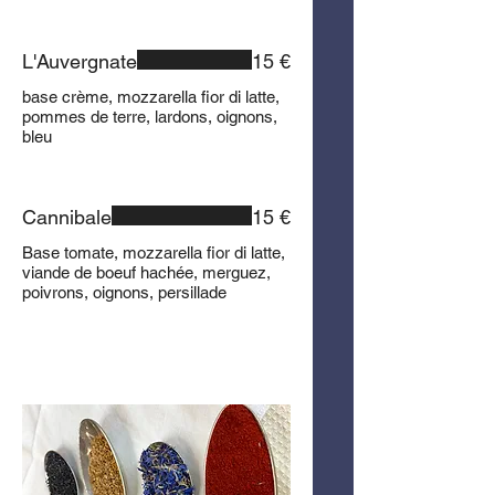
L'Auvergnate
15 €
base crème, mozzarella fior di latte,
pommes de terre, lardons, oignons,
bleu
Cannibale
15 €
Base tomate, mozzarella fior di latte,
viande de boeuf hachée, merguez,
poivrons, oignons, persillade