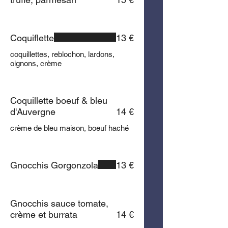
Coquiflette
13 €
coquillettes, reblochon, lardons,
oignons, crème
Coquillette boeuf & bleu
d'Auvergne
14 €
crème de bleu maison, boeuf haché
Gnocchis Gorgonzola
13 €
Gnocchis sauce tomate,
crème et burrata
14 €